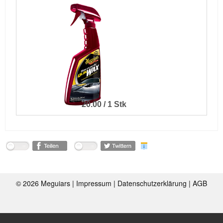
20.00 / 1 Stk
©
2026 Meguiars |
Impressum
|
Datenschutzerklärung
|
AGB