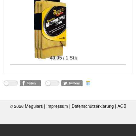
40.05 / 1 Stk
©
2026 Meguiars |
Impressum
|
Datenschutzerklärung
|
AGB