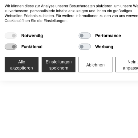
Markenübersicht
Wir können diese zur Analyse unserer Besucherdaten platzieren, um unsere W
Ein unbekannter Fe
zu verbessern, personalisierte Inhalte anzuzeigen und Ihnen ein großartiges
Webseiten-Erlebnis zu bieten. Für weitere Informationen zu den von uns verwe
Cookies öffnen Sie die Einstellungen.
Notwendig
Performance
Funktional
Werbung
Alle
Einstellungen
Nein,
Ablehnen
akzeptieren
speichern
anpass